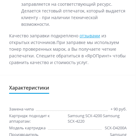
заправляется на соответствующий ресурс.
Делается тестовый отпечаток, который выдается
клиенту - при наличии технической
возможности.
Качество заправки подкреплено
отзывами
из
открытых источников.При заправке мы используем
тонер проверенных марок, а Вы получаете четкие
распечатки. Спешите обратиться в «ЯрОПринт» чтобы
сравнить качество и стоимость услуг.
Характеристики
Замена чипа
+ 90 руб.
Картридж подходит к
Samsung SCX-4200 Samsung
аппаратам:
SCX-4220
Модель картриджа
SCX-D4200A
Производитель
Samsung