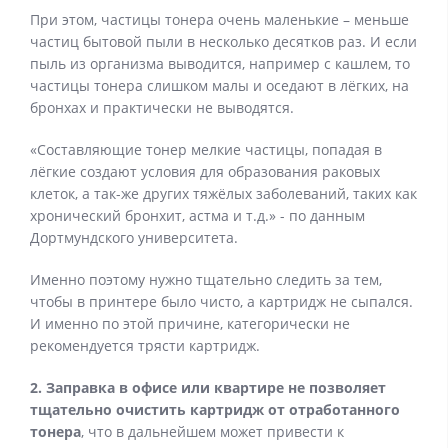
При этом, частицы тонера очень маленькие – меньше
частиц бытовой пыли в несколько десятков раз. И если
пыль из организма выводится, например с кашлем, то
частицы тонера слишком малы и оседают в лёгких, на
бронхах и практически не выводятся.
«Составляющие тонер мелкие частицы, попадая в
лёгкие создают условия для образования раковых
клеток, а так-же других тяжёлых заболеваний, таких как
хронический бронхит, астма и т.д.» - по данным
Дортмундского университета.
Именно поэтому нужно тщательно следить за тем,
чтобы в принтере было чисто, а картридж не сыпался.
И именно по этой причине, категорически не
рекомендуется трясти картридж.
2. Заправка в офисе или квартире не позволяет
тщательно очистить картридж от отработанного
тонера
, что в дальнейшем может привести к