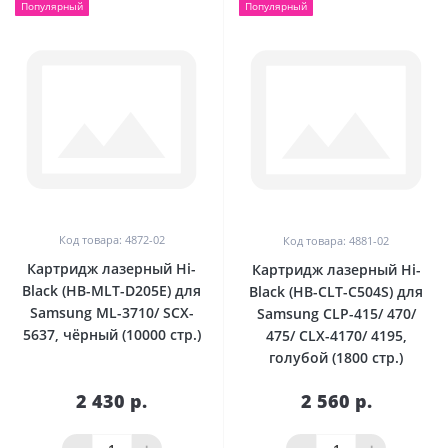
Популярный
Популярный
Код товара: 4872-02
Код товара: 4881-02
Картридж лазерный Hi-
Картридж лазерный Hi-
Black (HB-MLT-D205E) для
Black (HB-CLT-C504S) для
Samsung ML-3710/ SCX-
Samsung CLP-415/ 470/
5637, чёрный (10000 стр.)
475/ CLX-4170/ 4195,
голубой (1800 стр.)
2 430 р.
2 560 р.