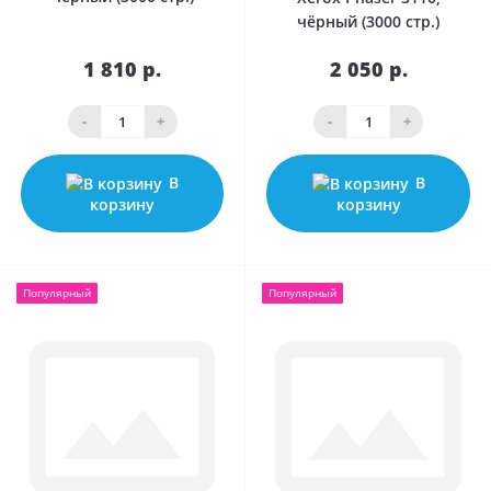
чёрный (3000 стр.)
1 810 р.
2 050 р.
-
+
-
+
В
В
корзину
корзину
Популярный
Популярный