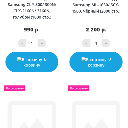
Samsung CLP-300/ 300N/
Samsung ML-1630/ SCX-
CLX-2160N/ 3160N,
4500, чёрный (2000 стр.)
голубой (1000 стр.)
990 р.
2 200 р.
-
+
-
+
В
В
корзину
корзину
Популярный
Популярный