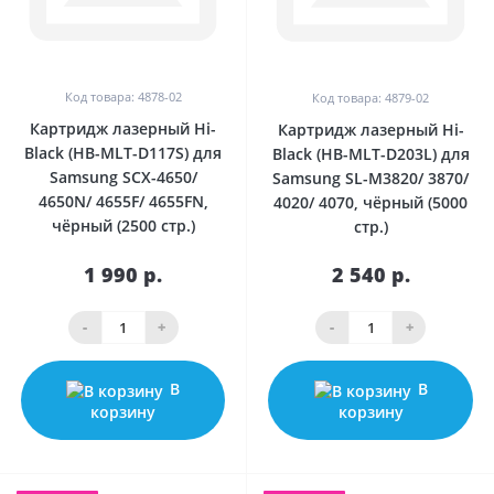
Код товара: 4878-02
Код товара: 4879-02
Картридж лазерный Hi-
Картридж лазерный Hi-
Black (HB-MLT-D117S) для
Black (HB-MLT-D203L) для
Samsung SCX-4650/
Samsung SL-M3820/ 3870/
4650N/ 4655F/ 4655FN,
4020/ 4070, чёрный (5000
чёрный (2500 стр.)
стр.)
1 990 р.
2 540 р.
-
+
-
+
В
В
корзину
корзину