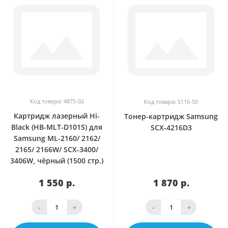
Код товара: 4875-02
Код товара: 5116-50
Картридж лазерный Hi-
Тонер-картридж Samsung
Black (HB-MLT-D101S) для
SCX-4216D3
Samsung ML-2160/ 2162/
2165/ 2166W/ SCX-3400/
3406W, чёрный (1500 стр.)
1 550 р.
1 870 р.
-
+
-
+