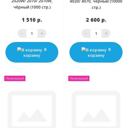
2020W/ 2070/ 2070W,
4020/ 4070, чёрный (10000
чёрный (1000 стр.)
стр.)
1 510 р.
2 600 р.
-
+
-
+
В
В
корзину
корзину
Популярный
Популярный