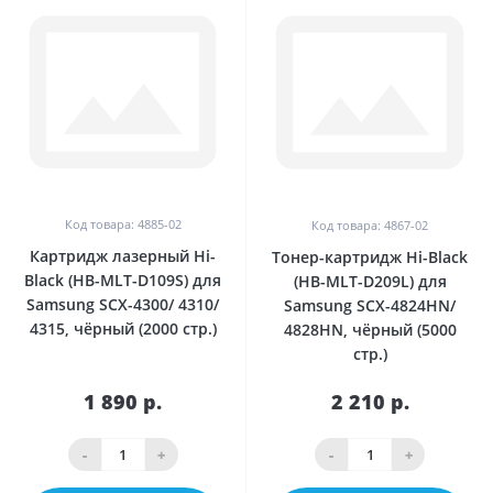
Код товара: 4885-02
Код товара: 4867-02
Картридж лазерный Hi-
Тонер-картридж Hi-Black
Black (HB-MLT-D109S) для
(HB-MLT-D209L) для
Samsung SCX-4300/ 4310/
Samsung SCX-4824HN/
4315, чёрный (2000 стр.)
4828HN, чёрный (5000
стр.)
1 890 р.
2 210 р.
-
+
-
+