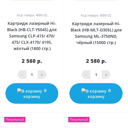
Код товара: 4886-02
Код товара: 4889-02
Картридж лазерный Hi-
Картридж лазерный Hi-
Black (HB-CLT-Y504S) для
Black (HB-MLT-D305L) для
Samsung CLP-415/ 470/
Samsung ML-3750ND,
475/ CLX-4170/ 4195,
чёрный (15000 стр.)
жёлтый (1800 стр.)
2 560 р.
2 580 р.
-
+
-
+
В
В
корзину
корзину
Популярный
Популярный