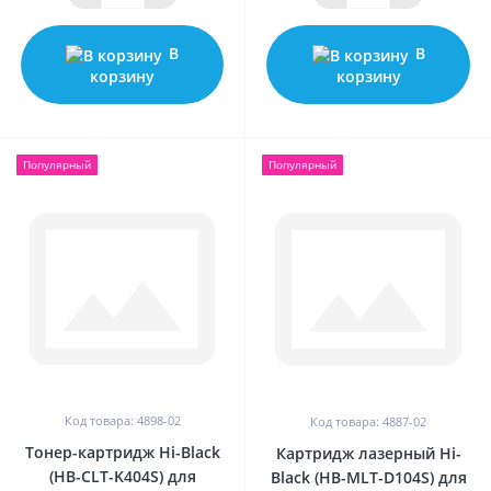
В
В
корзину
корзину
Популярный
Популярный
Код товара: 4898-02
Код товара: 4887-02
Тонер-картридж Hi-Black
Картридж лазерный Hi-
(HB-CLT-K404S) для
Black (HB-MLT-D104S) для