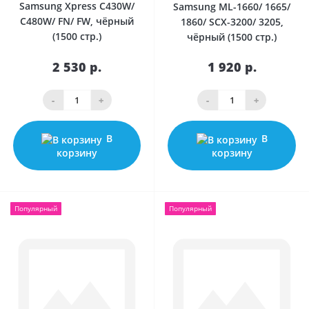
Samsung Xpress C430W/
Samsung ML-1660/ 1665/
С480W/ FN/ FW, чёрный
1860/ SCX-3200/ 3205,
(1500 стр.)
чёрный (1500 стр.)
2 530 р.
1 920 р.
-
+
-
+
В
В
корзину
корзину
Популярный
Популярный