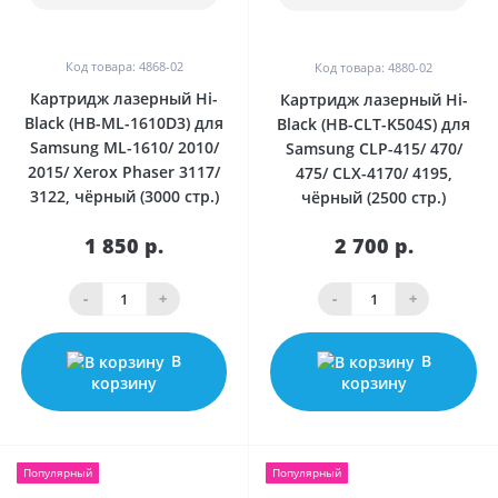
Код товара: 4868-02
Код товара: 4880-02
Картридж лазерный Hi-
Картридж лазерный Hi-
Black (HB-ML-1610D3) для
Black (HB-CLT-K504S) для
Samsung ML-1610/ 2010/
Samsung CLP-415/ 470/
2015/ Xerox Phaser 3117/
475/ CLX-4170/ 4195,
3122, чёрный (3000 стр.)
чёрный (2500 стр.)
1 850 р.
2 700 р.
-
+
-
+
В
В
корзину
корзину
Популярный
Популярный