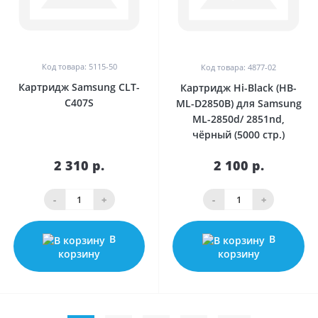
Код товара: 5115-50
Код товара: 4877-02
Картридж Samsung CLT-
Картридж Hi-Black (HB-
C407S
ML-D2850B) для Samsung
ML-2850d/ 2851nd,
чёрный (5000 стр.)
2 310 р.
2 100 р.
-
+
-
+
В
В
корзину
корзину