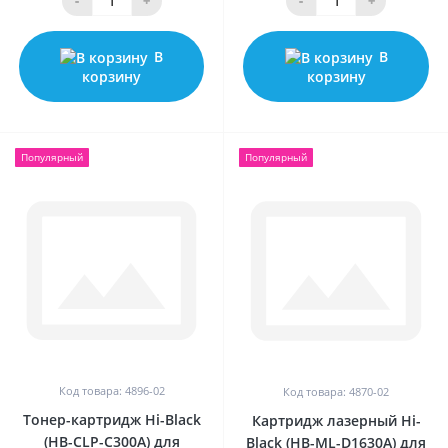
-
+
-
+
В
В
корзину
корзину
Популярный
Популярный
Код товара: 4896-02
Код товара: 4870-02
Тонер-картридж Hi-Black
Картридж лазерный Hi-
(HB-CLP-C300A) для
Black (HB-ML-D1630A) для