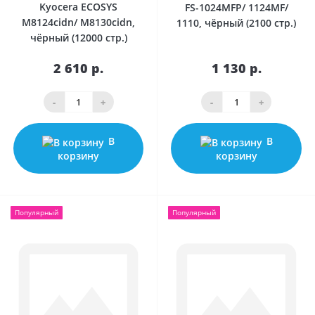
Kyocera ECOSYS
FS-1024MFP/ 1124MF/
M8124cidn/ M8130cidn,
1110, чёрный (2100 стр.)
чёрный (12000 стр.)
2 610 р.
1 130 р.
-
+
-
+
В
В
корзину
корзину
Популярный
Популярный