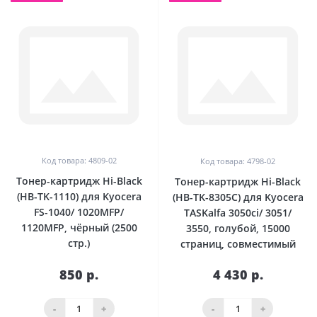
Код товара: 4809-02
Код товара: 4798-02
Тонер-картридж Hi-Black
Тонер-картридж Hi-Black
(HB-TK-1110) для Kyocera
(HB-TK-8305C) для Kyocera
FS-1040/ 1020MFP/
TASKalfa 3050ci/ 3051/
1120MFP, чёрный (2500
3550, голубой, 15000
стр.)
страниц, совместимый
850 р.
4 430 р.
-
+
-
+