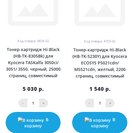
Код товара: 4834-02
Код товара: 4755-02
Тонер-картридж Hi-Black
Тонер-картридж Hi-Black
(HB-TK-8305Bk) для
(HB-TK-5230Y) для Kyocera
Kyocera TASKalfa 3050ci/
ECOSYS P5021cdn/
3051/ 3550, черный, 25000
M5521cdn, желтый, 2200
страниц, совместимый
страниц, совместимый
5 030 р.
1 540 р.
-
+
-
+
В
В
корзину
корзину