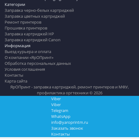
Категории
Заправка черно-белых картриджей
Заправка цветных картриджей
Ремонт принтеров
Прошивка принтеров
Заправка картриджей HP
Заправка картриджей Canon
Информация
Выезд курьера и оплата
О компании «ЯрОПринт»
Обработка персональных данных
Условия соглашения
Контакты
Карта сайта
ЯрОПринт - заправка картриджей, ремонт принтеров и МФУ,
профилактика оргтехники © 2026
Viber
Viber
Telegram
WhatsApp
info@yaroprintm.ru
Заказать звонок
Контакты