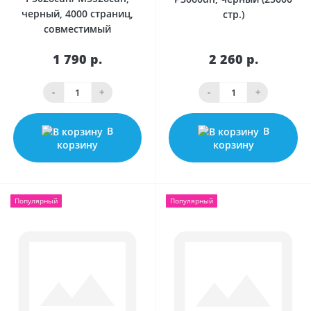
черный, 4000 страниц,
стр.)
совместимый
1 790 р.
2 260 р.
-
+
-
+
В
В
корзину
корзину
Популярный
Популярный