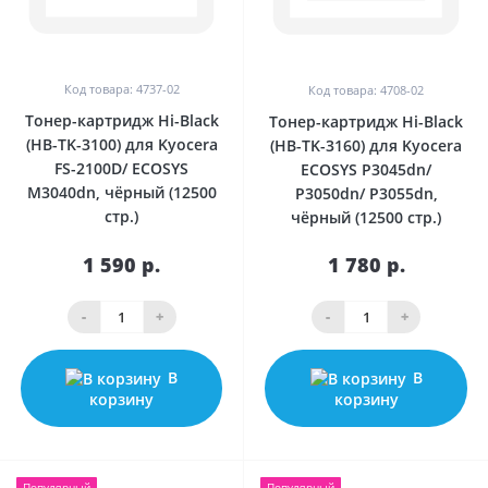
Код товара: 4737-02
Код товара: 4708-02
Тонер-картридж Hi-Black
Тонер-картридж Hi-Black
(HB-TK-3100) для Kyocera
(HB-TK-3160) для Kyocera
FS-2100D/ ECOSYS
ECOSYS P3045dn/
M3040dn, чёрный (12500
P3050dn/ P3055dn,
стр.)
чёрный (12500 стр.)
1 590 р.
1 780 р.
-
+
-
+
В
В
корзину
корзину
Популярный
Популярный