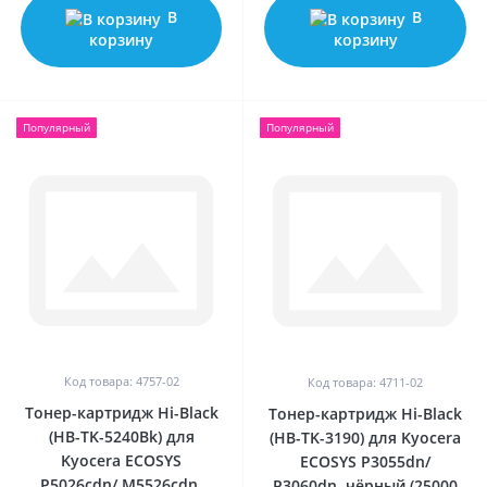
В
В
корзину
корзину
Популярный
Популярный
Код товара: 4757-02
Код товара: 4711-02
Тонер-картридж Hi-Black
Тонер-картридж Hi-Black
(HB-TK-5240Bk) для
(HB-TK-3190) для Kyocera
Kyocera ECOSYS
ECOSYS P3055dn/
P5026cdn/ M5526cdn,
P3060dn, чёрный (25000