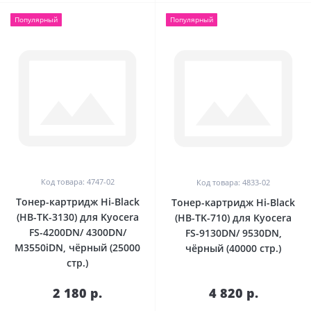
Популярный
Популярный
Код товара: 4747-02
Код товара: 4833-02
Тонер-картридж Hi-Black
Тонер-картридж Hi-Black
(HB-TK-3130) для Kyocera
(HB-TK-710) для Kyocera
FS-4200DN/ 4300DN/
FS-9130DN/ 9530DN,
M3550iDN, чёрный (25000
чёрный (40000 стр.)
стр.)
2 180 р.
4 820 р.