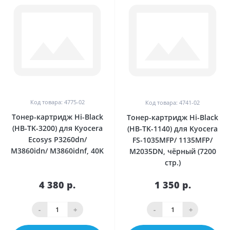
Код товара: 4775-02
Код товара: 4741-02
Тонер-картридж Hi-Black
Тонер-картридж Hi-Black
(HB-TK-3200) для Kyocera
(HB-TK-1140) для Kyocera
Ecosys P3260dn/
FS-1035MFP/ 1135MFP/
M3860idn/ M3860idnf, 40K
M2035DN, чёрный (7200
стр.)
4 380 р.
1 350 р.
-
+
-
+