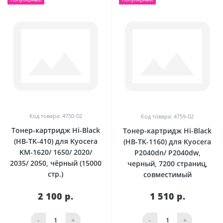
Код товара: 4750-02
Код товара: 4759-02
Тонер-картридж Hi-Black
Тонер-картридж Hi-Black
(HB-TK-410) для Kyocera
(HB-TK-1160) для Kyocera
KM-1620/ 1650/ 2020/
P2040dn/ P2040dw,
2035/ 2050, чёрный (15000
черный, 7200 страниц,
стр.)
совместимый
2 100 р.
1 510 р.
-
+
-
+