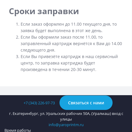
Сроки заправки
Если заказ оформлен до 11.00 текущего дня, то
заявка будет выполнена в этот же день.
Если Вы оформили заказ после 11.00, то
заправленный картридж вернётся к Вам до 14.00
следующего дня.
Если Вы привезёте картридж в наш сервисный
центр, то заправка картриджа будет
произведена в течении 20-30 минут.
Связаться с нами
+7 (343) 226-97-73
г. Екатеринбург, ул. Уральских рабочих 50А, (Уралмаш) вход с
улицы
info@yaroprintm.ru
Время работы