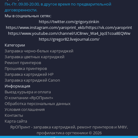
Пн.-Пт. 09.00-20.00, в другое время по предварительной
договоренности.
Мы в социальных сетях:
https://twitter.com/grigoryzinkin
https://www.instagram.com/yaroprint_ekb/
https://vk.com/yaroprint
https://www.youtube.com/channel/UC8rwv_Wa4_JqcE1coa8EQWw
https://gregor82.livejournal.com/
Категории
Заправка черно-белых картриджей
Заправка цветных картриджей
Ремонт принтеров
Прошивка принтеров
Заправка картриджей HP
Заправка картриджей Canon
Информация
Выезд курьера и оплата
О компании «ЯрОПринт»
Обработка персональных данных
Условия соглашения
Контакты
Карта сайта
ЯрОПринт - заправка картриджей, ремонт принтеров и МФУ,
профилактика оргтехники © 2026