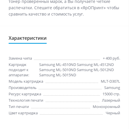
тонер проверенных марок, а Вы получаете четкие
распечатки. Спешите обратиться в «ЯрОПринт» чтобы
сравнить качество и стоимость услуг.
Характеристики
Замена чипа
+ 400 руб.
Картридж
Samsung ML-4510ND Samsung ML-4512ND
подходит к
Samsung ML-5010ND Samsung ML-5012ND
аппаратам:
Samsung ML-5015ND
Модель картриджа
MLT-D307L
Производитель
Samsung
Ресурс картриджа
15000 стр.
Технология печати
Лазерный
Тип печати
Монохромный
Цвет картриджа
Черный