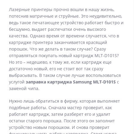
Лазерные принтеры прочно вошли в нашу жизнь,
потеснив матричные и струйные. Это неудивительно,
ведь такое печатающее устройство работает быстро и
бесшумно, выдает распечатки очень высокого
качества. Однако время от времени случается, что в
картридже принтера заканчивается красящий
порошок. Что же делать в таком случае? Сразу
отправляться покупать новый картридж MLT-D101S?
Но это – недешево, к тому же, если картридж еще
достаточно новый, его не стоит вот так сразу
выбрасывать. В таком случае лучше воспользоваться
услугой
заправка картриджа Samsung MLT-D101S
с
заменой чипа.
Нужно лишь обратиться в фирму, которая выполняет
подобные работы. Сначала мастер проверит, как
работает картридж, затем разберет его и удалит
остатки старого порошка. После этого он заполнит
устройство новым порошком. И снова проверит
функциональность работы картриджа. Стоит услуга