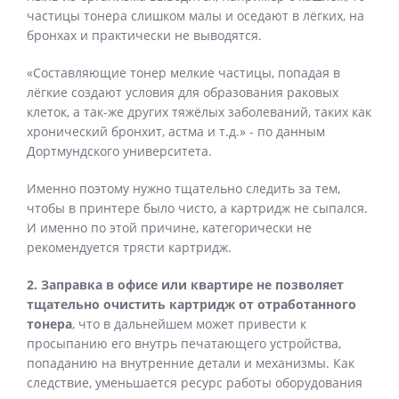
частицы тонера слишком малы и оседают в лёгких, на
бронхах и практически не выводятся.
«Составляющие тонер мелкие частицы, попадая в
лёгкие создают условия для образования раковых
клеток, а так-же других тяжёлых заболеваний, таких как
хронический бронхит, астма и т.д.» - по данным
Дортмундского университета.
Именно поэтому нужно тщательно следить за тем,
чтобы в принтере было чисто, а картридж не сыпался.
И именно по этой причине, категорически не
рекомендуется трясти картридж.
2. Заправка в офисе или квартире не позволяет
тщательно очистить картридж от отработанного
тонера
, что в дальнейшем может привести к
просыпанию его внутрь печатающего устройства,
попаданию на внутренние детали и механизмы. Как
следствие, уменьшается ресурс работы оборудования