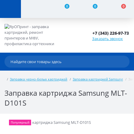
0
0
0
+7 (343) 226-97-73
Заказать звонок
Заправка черно-белых картриджей
Заправка картриджей Samsung
Зап
Заправка картриджа Samsung MLT-
D101S
Популярный