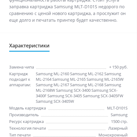
заправка картриджа Samsung MLT-D101S недорого по
сравнению с ценой нового картриджа, а прослужит он
еще долго и печатать принтер будет качественно.
Характеристики
Замена чипа
+ 150 руб.
Картридж
Samsung ML-2160 Samsung ML-2162 Samsung
подходит к
ML-2164 Samsung ML-2165 Samsung ML-2165W
аппаратам:
Samsung ML-2167 Samsung ML-2168 Samsung
ML-2168W Samsung SCX-3400 Samsung SCX-
3400F Samsung SCX-3405 Samsung SCX-3405FW
Samsung SCX-3405W
Модель картриджа
MLT-D101S
Производитель
Samsung
Ресурс картриджа
1500 стр.
Технология печати
Лазерный
Тип печати
Монохромный