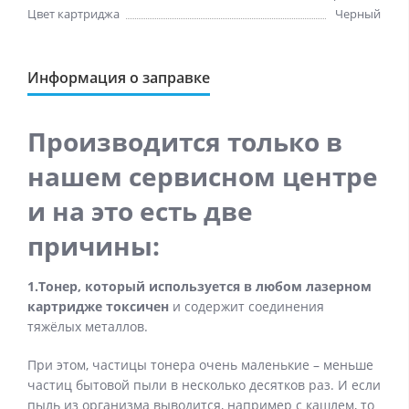
Цвет картриджа
Черный
Информация о заправке
Производится только в
нашем сервисном центре
и на это есть две
причины:
1.Тонер, который используется в любом лазерном
картридже токсичен
и содержит соединения
тяжёлых металлов.
При этом, частицы тонера очень маленькие – меньше
частиц бытовой пыли в несколько десятков раз. И если
пыль из организма выводится, например с кашлем, то