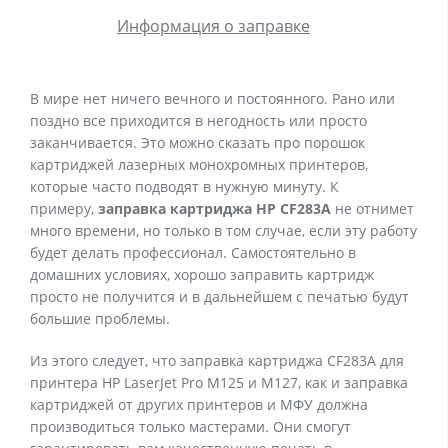
Информация о заправке
В мире нет ничего вечного и постоянного. Рано или
поздно все приходится в негодность или просто
заканчивается. Это можно сказать про порошок
картриджей лазерных монохромных принтеров,
которые часто подводят в нужную минуту. К
примеру,
заправка картриджа НР CF283A
не отнимет
много времени, но только в том случае, если эту работу
будет делать профессионал. Самостоятельно в
домашних условиях, хорошо заправить картридж
просто не получится и в дальнейшем с печатью будут
большие проблемы.
Из этого следует, что заправка картриджа CF283A для
принтера HP LaserJet Pro M125 и M127, как и заправка
картриджей от других принтеров и МФУ должна
производиться только мастерами. Они смогут