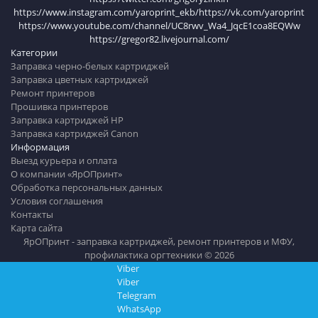
https://www.instagram.com/yaroprint_ekb/
https://vk.com/yaroprint
https://www.youtube.com/channel/UC8rwv_Wa4_JqcE1coa8EQWw
https://gregor82.livejournal.com/
Категории
Заправка черно-белых картриджей
Заправка цветных картриджей
Ремонт принтеров
Прошивка принтеров
Заправка картриджей HP
Заправка картриджей Canon
Информация
Выезд курьера и оплата
О компании «ЯрОПринт»
Обработка персональных данных
Условия соглашения
Контакты
Карта сайта
ЯрОПринт - заправка картриджей, ремонт принтеров и МФУ,
профилактика оргтехники © 2026
Viber
Viber
Telegram
WhatsApp