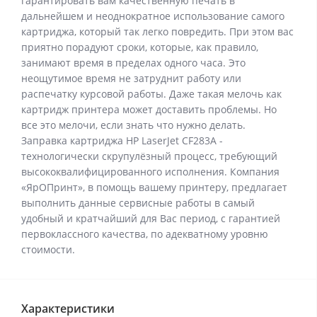
гарантировать вам качественную печать в
дальнейшем и неоднократное использование самого
картриджа, который так легко повредить. При этом вас
приятно порадуют сроки, которые, как правило,
занимают время в пределах одного часа. Это
неощутимое время не затруднит работу или
распечатку курсовой работы. Даже такая мелочь как
картридж принтера может доставить проблемы. Но
все это мелочи, если знать что нужно делать.
Заправка картриджа HP LaserJet CF283A -
технологически скрупулёзный процесс, требующий
высококвалифицированного исполнения. Компания
«ЯрОПринт», в помощь вашему принтеру, предлагает
выполнить данные сервисные работы в самый
удобный и кратчайший для Вас период, с гарантией
первоклассного качества, по адекватному уровню
стоимости.
Характеристики