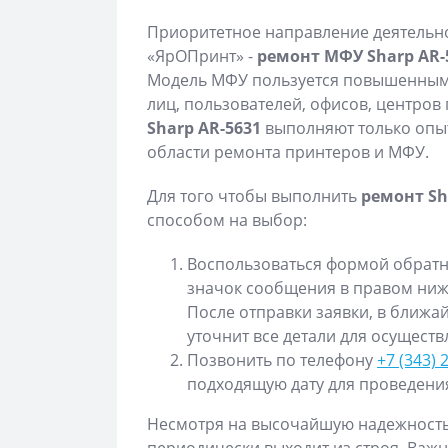
Приоритетное направление деятельн
«ЯрОПринт» -
ремонт МФУ Sharp AR-
Модель МФУ пользуется повышенным 
лиц, пользователей, офисов, центров
Sharp AR-5631
выполняют только опы
области ремонта принтеров и МФУ.
Для того чтобы выполнить
ремонт Sh
способом на выбор:
Воспользоваться формой обратно
значок сообщения в правом нижн
После отправки заявки, в ближ
уточнит все детали для осущест
Позвонить по телефону
+7 (343) 
подходящую дату для проведения
Несмотря на высочайшую надежность 