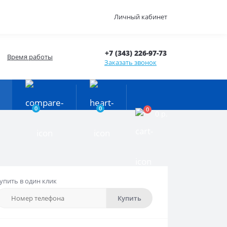
Личный кабинет
+7 (343) 226-97-73
Время работы
Заказать звонок
0
0
0
0 р.
упить в один клик
Купить