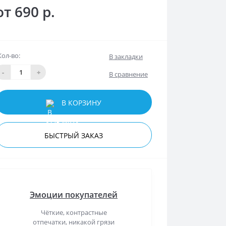
от 690 р.
Кол-во:
В закладки
-
+
В сравнение
В КОРЗИНУ
БЫСТРЫЙ ЗАКАЗ
Эмоции покупателей
Чёткие, контрастные
отпечатки, никакой грязи