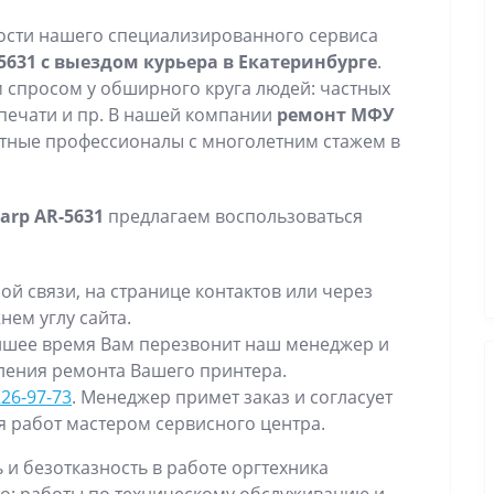
ости нашего специализированного сервиса
5631 с выездом курьера в Екатеринбурге
.
спросом у обширного круга людей: частных
 печати и пр. В нашей компании
ремонт МФУ
тные профессионалы с многолетним стажем в
arp AR-5631
предлагаем воспользоваться
й связи, на странице контактов или через
ем углу сайта.
айшее время Вам перезвонит наш менеджер и
вления ремонта Вашего принтера.
226-97-73
. Менеджер примет заказ и согласует
 работ мастером сервисного центра.
и безотказность в работе оргтехника