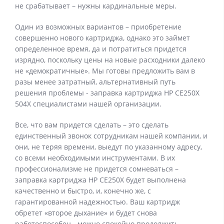
не срабатывает – нужны кардинальные меры.
Один из возможных вариантов – приобретение
совершенно нового картриджа, однако это займет
определенное время, да и потратиться придется
изрядно, поскольку цены на новые расходники далеко
не «демократичные». Мы готовы предложить вам в
разы менее затратный, альтернативный путь
решения проблемы - заправка картриджа HP CE250X
504X специалистами нашей организации.
Все, что вам придется сделать – это сделать
единственный звонок сотрудникам нашей компании, и
они, не теряя времени, выедут по указанному адресу,
со всеми необходимыми инструментами. В их
профессионализме не придется сомневаться –
заправка картриджа HP CE250X будет выполнена
качественно и быстро, и, конечно же, с
гарантированной надежностью. Ваш картридж
обретет «второе дыхание» и будет снова
работоспособен - можно спокойно продолжить