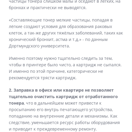
частицы тонера слишком малы и оседают в лёгких, на
бронхах и практически не выводятся.
«Составляющие тонер мелкие частицы, попадая в
лёгкие создают условия для образования раковых
клеток, а так-же других тяжёлых заболеваний, таких как
хронический бронхит, астма и т.д.» - по данным
Дортмундского университета.
Именно поэтому нужно тщательно следить за тем,
чтобы в принтере было чисто, а картридж не сыпался.
И именно по этой причине, категорически не
рекомендуется трясти картридж.
2. Заправка в офисе или квартире не позволяет
тщательно очистить картридж от отработанного
тонера
, что в дальнейшем может привести к
просыпанию его внутрь печатающего устройства,
попаданию на внутренние детали и механизмы. Как
следствие, уменьшается ресурс работы оборудования
и приводит к преждевременному ремонту.