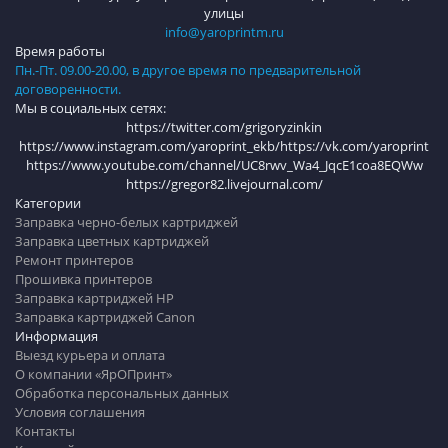
улицы
info@yaroprintm.ru
Время работы
Пн.-Пт. 09.00-20.00, в другое время по предварительной
договоренности.
Мы в социальных сетях:
https://twitter.com/grigoryzinkin
https://www.instagram.com/yaroprint_ekb/
https://vk.com/yaroprint
https://www.youtube.com/channel/UC8rwv_Wa4_JqcE1coa8EQWw
https://gregor82.livejournal.com/
Категории
Заправка черно-белых картриджей
Заправка цветных картриджей
Ремонт принтеров
Прошивка принтеров
Заправка картриджей HP
Заправка картриджей Canon
Информация
Выезд курьера и оплата
О компании «ЯрОПринт»
Обработка персональных данных
Условия соглашения
Контакты