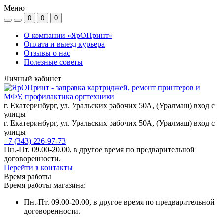
Меню
0
0
0
О компании «ЯрОПринт»
Оплата и выезд курьера
Отзывы о нас
Полезные советы
Личный кабинет
г. Екатеринбург, ул. Уральских рабочих 50А, (Уралмаш) вход с
улицы
г. Екатеринбург, ул. Уральских рабочих 50А, (Уралмаш) вход с
улицы
+7 (343) 226-97-73
Пн.-Пт. 09.00-20.00, в другое время по предварительной
договоренности.
Перейти в контакты
Время работы
Время работы магазина:
Пн.-Пт. 09.00-20.00, в другое время по предварительной
договоренности.