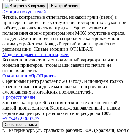
В корзину
Быстрый заказ
Эмоции покупателей
Чёткие, контрастные отпечатки, никакой грязи (пыли) в
принтере и вокруг него, отсутствие посторонних звуков при
работе, долговечность картриджа. Удовольствие от
пользования своим принтером или МФУ, отсутствие страха,
что день будет испорчен из-за проблем с картриджем или
самим устройством. Каждый третий клиент пришёл по
рекомендации. Живые эмоции в ОТЗЫВАХ
Модели подменных картриджей
Бесплатно предоставляем подменный картридж на часть
моделей принтеров, чтобы Ваши задачи по печати не
останавливались.
О компании «ЯрОПринт»
Сервисный центр работает с 2010 года. Используем только
качественные расходные материалы. Тонер лучших
американских и китайских производителей.
Профессионалы
Заправка картриджей в соответствии с технологической
картой производителя. Картридж, заправленный в нашем
сервисном центре, отрабатывает свой ресурс на 100%
+7 (343) 226-97-73
Связаться с нами
г. Екатеринбург, ул. Уральских рабочих 50А, (Уралмаш) вход с