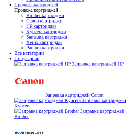
Продажа картриджей
Продажа картриджей
Brother картриджи
Canon картриджи
HP картриджи
Kyocera картриджи
Samsung картриджи
Xerox картриджи
Pantum картриджи
Все категории
Популярное
Заправка картриджей HP
Заправка картриджей Canon
Заправка картриджей
Kyocera
Заправка картриджей
Brother