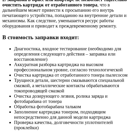
очистить картридж от отработанного тонера
, что в
дальнейшем может привести к просыпанию его внутрь
печатающего устройства, попаданию на внутренние детали и
механизмы. Как следствие, уменьшается ресурс работы
оборудования и приводит к преждевременному ремонту.
В стоимость заправки входит:
Диагностика, входное тестирование (необходимо для
определения следующего действия – заправка или
восстановление)
Аккуратная разборка картриджа на высоком
профессиональном уровне, согласно технологической
Очистка картриджа от отработанного тонера пылесосом
Трущиеся детали, шестерни смазываются специальной
смазкой, а металлические контакты обрабатываются
токопроводящей смазкой
Очистка дозирующего лезвия, ролика заряда и
фотобарабана от тонера
Обработка фотобарабана тальком
Заполнение картриджа тонером, подходящим
непосредственно для данной модели картриджа
Проверка качества, долговечности уплотнителей
(проклейки)