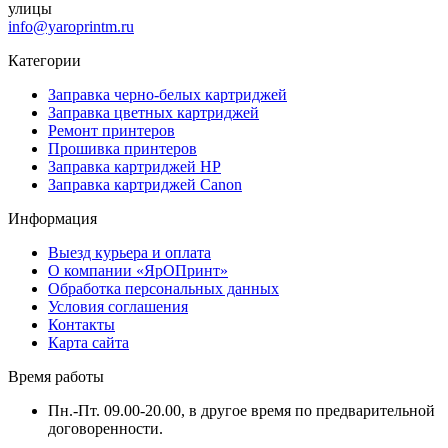
улицы
info@yaroprintm.ru
Категории
Заправка черно-белых картриджей
Заправка цветных картриджей
Ремонт принтеров
Прошивка принтеров
Заправка картриджей HP
Заправка картриджей Canon
Информация
Выезд курьера и оплата
О компании «ЯрОПринт»
Обработка персональных данных
Условия соглашения
Контакты
Карта сайта
Время работы
Пн.-Пт. 09.00-20.00, в другое время по предварительной
договоренности.